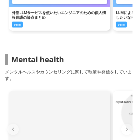
外部LLMサービスを使いたいエンジニアのための個人情
LLMによる
報保護の論点まとめ
したいなら、tex
zenn
zenn
Mental health
メンタルヘルスやカウンセリングに関して執筆や発信をしていま
す。