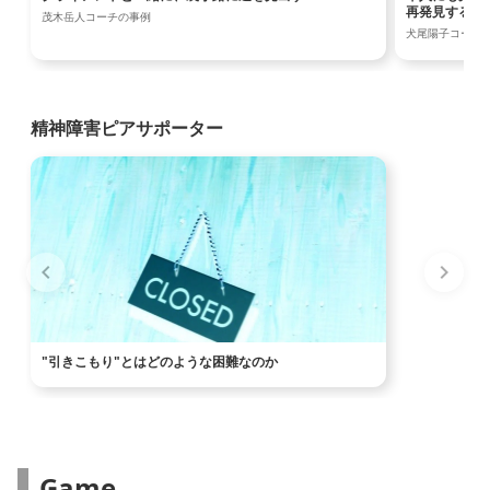
再発見する
茂木岳人コーチの事例
犬尾陽子コーチ
精神障害ピアサポーター
"引きこもり"とはどのような困難なのか
Game