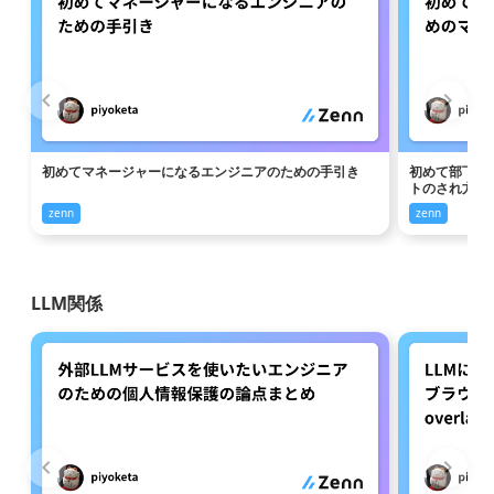
初めてマネージャーになるエンジニアのための手引き
初めて部下に
トのされ方
zenn
zenn
LLM関係