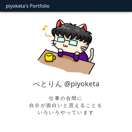
piyoketa's Portfolio
べとりん @piyoketa
仕事の合間に
自分が面白いと思えることを
いろいろやっています