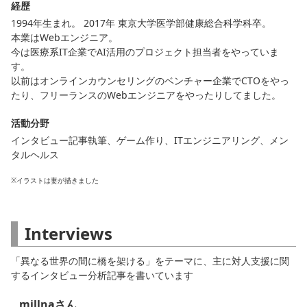
経歴
1994年生まれ。 2017年 東京大学医学部健康総合科学科卒。
本業はWebエンジニア。
今は医療系IT企業でAI活用のプロジェクト担当者をやっていま
す。
以前はオンラインカウンセリングのベンチャー企業でCTOをやっ
たり、フリーランスのWebエンジニアをやったりしてました。
活動分野
インタビュー記事執筆、ゲーム作り、ITエンジニアリング、メン
タルヘルス
※イラストは妻が描きました
Interviews
「異なる世界の間に橋を架ける」をテーマに、主に対人支援に関
するインタビュー分析記事を書いています
millnaさん